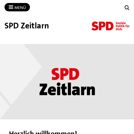
MENÜ
SPD Zeitlarn
Herzlich willkommen!