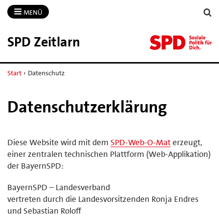
MENÜ
SPD Zeitlarn
Start
›
Datenschutz
Datenschutzerklärung
Diese Website wird mit dem
SPD-Web-O-Mat
erzeugt,
einer zentralen technischen Plattform (Web-Applikation)
der BayernSPD:
BayernSPD – Landesverband
vertreten durch die Landesvorsitzenden Ronja Endres
und Sebastian Roloff