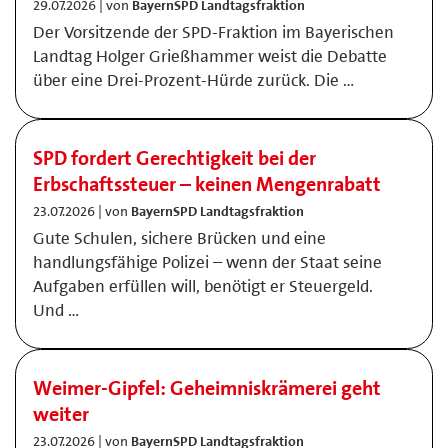
29.07.2026 | von
BayernSPD Landtagsfraktion
Der Vorsitzende der SPD-Fraktion im Bayerischen
Landtag Holger Grießhammer weist die Debatte
über eine Drei-Prozent-Hürde zurück. Die …
SPD fordert Gerechtigkeit bei der
Erbschaftssteuer – keinen Mengenrabatt
23.07.2026 | von
BayernSPD Landtagsfraktion
Gute Schulen, sichere Brücken und eine
handlungsfähige Polizei – wenn der Staat seine
Aufgaben erfüllen will, benötigt er Steuergeld.
Und …
Weimer-Gipfel: Geheimniskrämerei geht
weiter
23.07.2026 | von
BayernSPD Landtagsfraktion