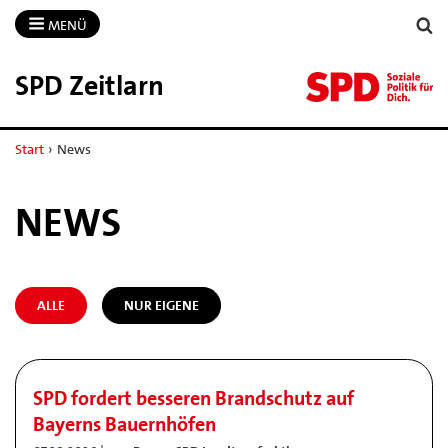
MENÜ
SPD Zeitlarn
Start
›
News
NEWS
ALLE
NUR EIGENE
SPD fordert besseren Brandschutz auf
Bayerns Bauernhöfen