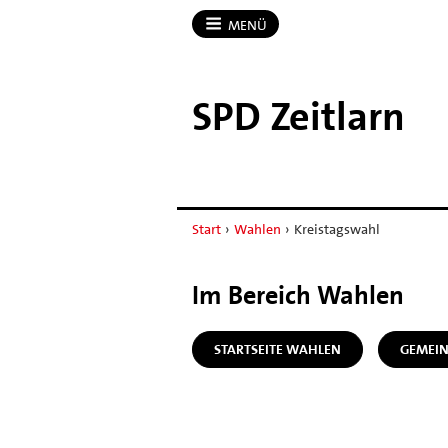
MENÜ
SPD Zeitlarn
Start
›
Wahlen
›
Kreistagswahl
Im Bereich Wahlen
STARTSEITE WAHLEN
GEMEI