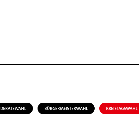
NDERATSWAHL
BÜRGERMEISTERWAHL
KREISTAGSWAHL